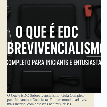
O Que é EDC Sobrevivencialismo: Guia Completo
para Iniciantes e Entusiastas Em um mundo cada vez
mais incerto, com desastres naturais, crises